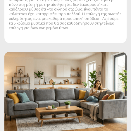
πόνο στη μέση ή με την αίσθηση ότι δεν ξεκουραστήκατε
καθόλου;Ο μύθος ότι «το σκληρό στρώμα είναι πάντα το
καλύτερο» έχει καταρριφθεί προ πολλού. Η επιλογή της σωστής
σκληρότητας είναι μια καθαρά προσωπική υπόθεση. Ας δούμε
τα 5 κρίσιμα μυστικά που θα σας καθοδηγήσουν στην τέλεια
επιλογή για έναν ονειρεμένο ύπνο.