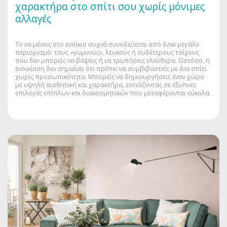
χαρακτήρα στο σπίτι σου χωρίς μόνιμες
αλλαγές
Το να μένεις στο ενοίκιο συχνά συνοδεύεται από έναν μεγάλο
περιορισμό: τους «γυμνούς», λευκούς ή ουδέτερους τοίχους
που δεν μπορείς να βάψεις ή να τρυπήσεις ελεύθερα. Ωστόσο, η
ενοικίαση δεν σημαίνει ότι πρέπει να συμβιβαστείς με ένα σπίτι
χωρίς προσωπικότητα. Μπορείς να δημιουργήσεις έναν χώρο
με υψηλή αισθητική και χαρακτήρα, εστιάζοντας σε έξυπνες
επιλογές επίπλων και διακοσμητικών που μεταφέρονται εύκολα.