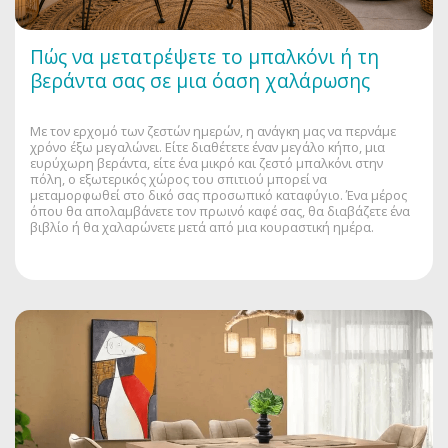
Πώς να μετατρέψετε το μπαλκόνι ή τη
βεράντα σας σε μια όαση χαλάρωσης
Με τον ερχομό των ζεστών ημερών, η ανάγκη μας να περνάμε
χρόνο έξω μεγαλώνει. Είτε διαθέτετε έναν μεγάλο κήπο, μια
ευρύχωρη βεράντα, είτε ένα μικρό και ζεστό μπαλκόνι στην
πόλη, ο εξωτερικός χώρος του σπιτιού μπορεί να
μεταμορφωθεί στο δικό σας προσωπικό καταφύγιο. Ένα μέρος
όπου θα απολαμβάνετε τον πρωινό καφέ σας, θα διαβάζετε ένα
βιβλίο ή θα χαλαρώνετε μετά από μια κουραστική ημέρα.