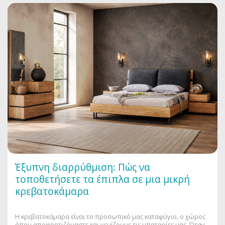
Έξυπνη διαρρύθμιση: Πώς να
τοποθετήσετε τα έπιπλα σε μια μικρή
κρεβατοκάμαρα
Η κρεβατοκάμαρα είναι το προσωπικό μας καταφύγιο, ο χώρος
όπου αποφορτιζόμαστε και γεμίζουμε τις μπαταρίες μας. Όταν