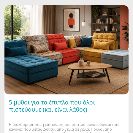
5 μύθοι για τα έπιπλα που όλοι
πιστεύουμε (και είναι λάθος)
Η διακόσμηση και η επίπλωση του σπιτιού συνοδεύονται από
κανόνες που μεταδίδονται από γενιά σε γενιά. Πολλοί από