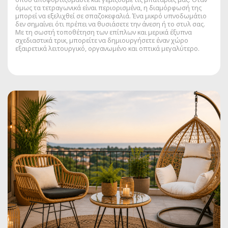
όμως τα τετραγωνικά είναι περιορισμένα, η διαμόρφωσή της
μπορεί να εξελιχθεί σε σπαζοκεφαλιά. Ένα μικρό υπνοδωμάτιο
δεν σημαίνει ότι πρέπει να θυσιάσετε την άνεση ή το στυλ σας.
Με τη σωστή τοποθέτηση των επίπλων και μερικά έξυπνα
σχεδιαστικά τρικ, μπορείτε να δημιουργήσετε έναν χώρο
εξαιρετικά λειτουργικό, οργανωμένο και οπτικά μεγαλύτερο.