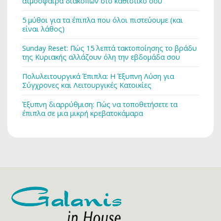
ατμόσφαιρα διακοπών στο καθιστικό σου
5 μύθοι για τα έπιπλα που όλοι πιστεύουμε (και
είναι λάθος)
Sunday Reset: Πώς 15 λεπτά τακτοποίησης το βράδυ
της Κυριακής αλλάζουν όλη την εβδομάδα σου
Πολυλειτουργικά Έπιπλα: Η Έξυπνη Λύση για
Σύγχρονες και Λειτουργικές Κατοικίες
Έξυπνη διαρρύθμιση: Πώς να τοποθετήσετε τα
έπιπλα σε μια μικρή κρεβατοκάμαρα