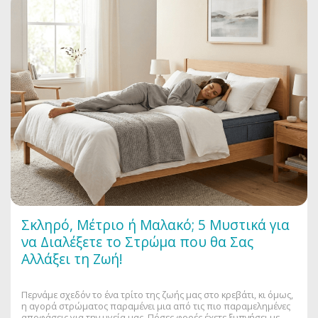
Σκληρό, Μέτριο ή Μαλακό; 5 Μυστικά για
να Διαλέξετε το Στρώμα που θα Σας
Αλλάξει τη Ζωή!
Περνάμε σχεδόν το ένα τρίτο της ζωής μας στο κρεβάτι, κι όμως,
η αγορά στρώματος παραμένει μια από τις πιο παραμελημένες
αποφάσεις για την υγεία μας. Πόσες φορές έχετε ξυπνήσει με