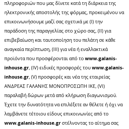
πληροφοριών που μας δίνετε κατά τη διάρκεια της
ηλεκτρονικής αποστολής της φόρμας, προκειμένου να
επικοινωνήσουμε μαζί σας σχετικά με (I) την
παράδοση της παραγγελίας στο χώρο σας, (ΙΙ) για
επιβεβαίωση και ταυτοποίηση του πελάτη σε κάθε
αναγκαία περίπτωση, (ΙΙΙ) για νέα ή εναλλακτικά
προϊόντα που προσφέρονται από το
www
.galanis
-
inhouse
.gr
, (IV) ειδικές προσφορές του
www
.galanis
-
inhouse
.gr
, (V) προσφορές και νέα της εταιρείας
ΑΝΔΡΕΑΣ ΓΑΛΑΝΗΣ ΜΟΝΟΠΡΟΣΩΠΗ ΙΚΕ, (VI)
παραλαβή δώρων μετά από κλήρωση διαγωνισμού.
Έχετε την δυνατότητα να επιλέξετε αν θέλετε ή όχι να
λαμβάνετε τέτοιου είδους επικοινωνίες από το
www
.galanis
-inhouse
.gr
στέλνοντας το αίτημα σας