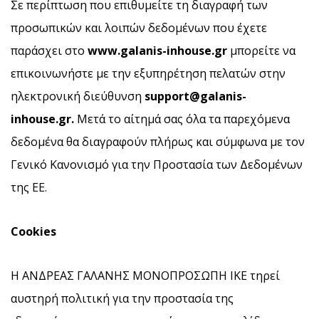
Σε περίπτωση που επιθυμείτε τη διαγραφή των
προσωπικών και λοιπών δεδομένων που έχετε
παράσχει στο
www.galanis-inhouse.gr
μπορείτε να
επικοινωνήστε με την εξυπηρέτηση πελατών στην
ηλεκτρονική διεύθυνση
support
@galanis
-
inhouse
.gr.
Μετά το αίτημά σας όλα τα παρεχόμενα
δεδομένα θα διαγραφούν πλήρως και σύμφωνα με τον
Γενικό Κανονισμό για την Προστασία των Δεδομένων
της ΕΕ.
Cookies
Η ΑΝΔΡΕΑΣ ΓΑΛΑΝΗΣ ΜΟΝΟΠΡΟΣΩΠΗ ΙΚΕ τηρεί
αυστηρή πολιτική για την προστασία της