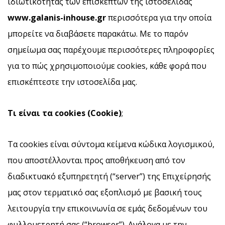
ιδιωτικότητας των επισκεπτών της ιστοσελίδας
www
.galanis
-inhouse
.gr
περισσότερα για την οποία
μπορείτε να διαβάσετε παρακάτω. Με το παρόν
σημείωμα σας παρέχουμε περισσότερες πληροφορίες
για το πώς χρησιμοποιούμε cookies, κάθε φορά που
επισκέπτεστε την ιστοσελίδα μας.
Τι είναι τα cookies
(Cookie
)
;
Tα cookies είναι σύντομα κείμενα κώδικα λογισμικού,
που αποστέλλονται προς αποθήκευση από τον
διαδικτυακό εξυπηρετητή (“server”) της Επιχείρησής
μας στον τερματικό σας εξοπλισμό με βασική τους
λειτουργία την επικοινωνία σε εμάς δεδομένων του
φυλλομετρητή σας (“browser”). Ανάλογα με την