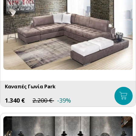
Καναπές Γωνία Park
1.340
€
2.200
€
-39%