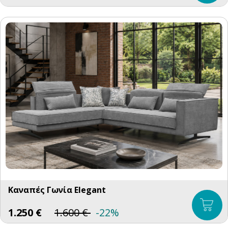
Καναπές Γωνία Elegant
1.250
€
1.600
€
-22%