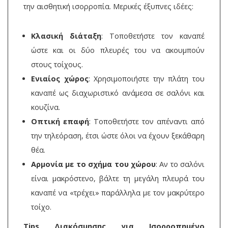
την αισθητική ισορροπία. Μερικές έξυπνες ιδέες:
Κλασική διάταξη
: Τοποθετήστε τον καναπέ
ώστε και οι δύο πλευρές του να ακουμπούν
στους τοίχους.
Ενιαίος χώρος
: Χρησιμοποιήστε την πλάτη του
καναπέ ως διαχωριστικό ανάμεσα σε σαλόνι και
κουζίνα.
Οπτική επαφή
: Τοποθετήστε τον απέναντι από
την τηλεόραση, έτσι ώστε όλοι να έχουν ξεκάθαρη
θέα.
Αρμονία με το σχήμα του χώρου
: Αν το σαλόνι
είναι μακρόστενο, βάλτε τη μεγάλη πλευρά του
καναπέ να «τρέχει» παράλληλα με τον μακρύτερο
τοίχο.
Tips Διακόσμησης για Ισορροπημένο