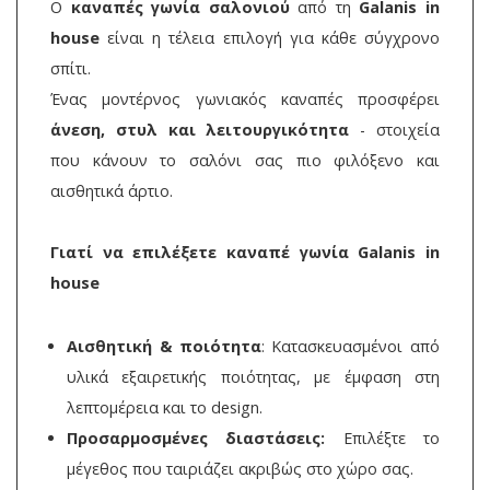
Ο
καναπές γωνία σαλονιού
από τη
Galanis in
house
είναι η τέλεια επιλογή για κάθε σύγχρονο
σπίτι.
Ένας μοντέρνος γωνιακός καναπές προσφέρει
άνεση, στυλ και λειτουργικότητα
- στοιχεία
που κάνουν το σαλόνι σας πιο φιλόξενο και
αισθητικά άρτιο.
Γιατί να επιλέξετε καναπέ γωνία Galanis in
house
Αισθητική & ποιότητα
: Κατασκευασμένοι από
υλικά εξαιρετικής ποιότητας, με έμφαση στη
λεπτομέρεια και το design.
Προσαρμοσμένες διαστάσεις:
Επιλέξτε το
μέγεθος που ταιριάζει ακριβώς στο χώρο σας.