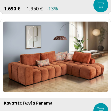
1.690
€
1.950
€
-13%
Καναπές Γωνία Panama