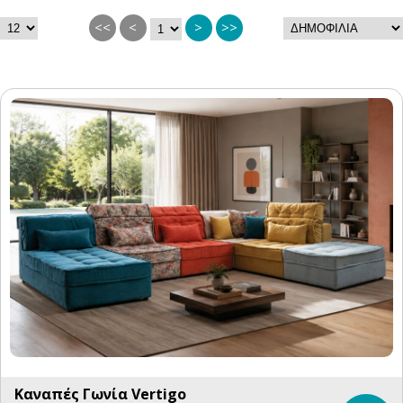
<<
<
>
>>
Καναπές Γωνία Vertigo