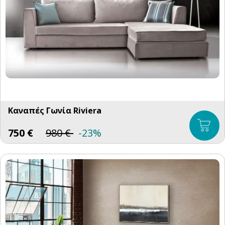
Καναπές Γωνία Riviera
750
€
980
€
-23%