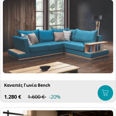
Καναπές Γωνία Bench
1.280
€
1.600
€
-20%