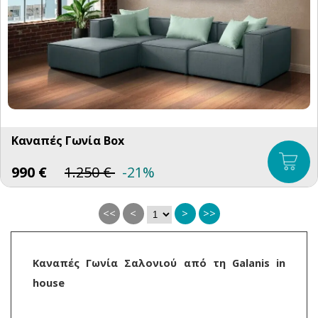
Καναπές Γωνία Box
990
€
1.250
€
-21%
<<
<
>
>>
Καναπές Γωνία Σαλονιού από τη Galanis in
house