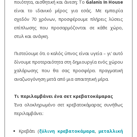
ποιότητα, αισθητική και άνεση; Το
Galanis In House
είναι το ιδανικό μέρος για εσάς. Με εμπειρία
σχεδόν 70 χρόνων, προσφέρουμε πλήρεις λύσεις
επίπλωσης που προσαρμόζονται σε κάθε χώρο,
στυλ και ανάγκη.
Πιστεύουμε ότι ο καλός ύπνος είναι υγεία – γι’ αυτό
δίνουμε προτεραιότητα στη δημιουργία ενός χώρου
χαλάρωσης που θα σας προσφέρει πραγματική
αναζωογόνηση μετά από μια απαιτητική μέρα.
Τι περιλαμβάνει ένα σετ κρεβατοκάμαρας
Ένα ολοκληρωμένο σετ κρεβατοκάμαρας συνήθως
περιλαμβάνει:
Κρεβάτι (
ξύλινη κρεβατοκάμαρα
,
μεταλλική