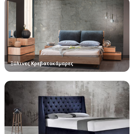
Ξύλινες Κρεβατοκάμαρες