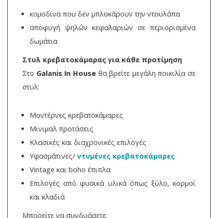
κομοδίνα που δεν μπλοκάρουν την ντουλάπα
αποφυγή ψηλών κεφαλαριών σε περιορισμένα
δωμάτια
Στυλ κρεβατοκάμαρας για κάθε προτίμηση
Στο
Galanis In House
θα βρείτε μεγάλη ποικιλία σε
στυλ:
Μοντέρνες κρεβατοκάμαρες
Μινιμαλ προτάσεις
Κλασικές και διαχρονικές επιλογές
Υφασμάτινες/
ντυμένες κρεβατοκάμαρες
Vintage και boho έπιπλα
Επιλογές από φυσικά υλικά όπως ξύλο, κορμοί
και κλαδιά
Μπορείτε να συνδυάσετε: