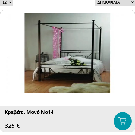
Κρεβάτι Μονό No14
325
€