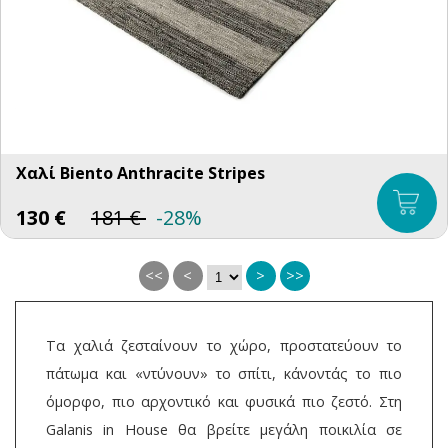
Χαλί Biento Anthracite Stripes
130
€
181
€
-28%
<<
<
>
>>
Τα χαλιά ζεσταίνουν το χώρο, προστατεύουν το
πάτωμα και «ντύνουν» το σπίτι, κάνοντάς το πιο
όμορφο, πιο αρχοντικό και φυσικά πιο ζεστό. Στη
Galanis in House θα βρείτε μεγάλη ποικιλία σε