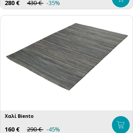
280
€
430
€
-35%
Χαλί Βiento
160
€
290
€
-45%