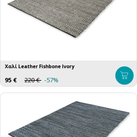
Χαλί Leather Fishbone Ivory
95
€
220
€
-57%