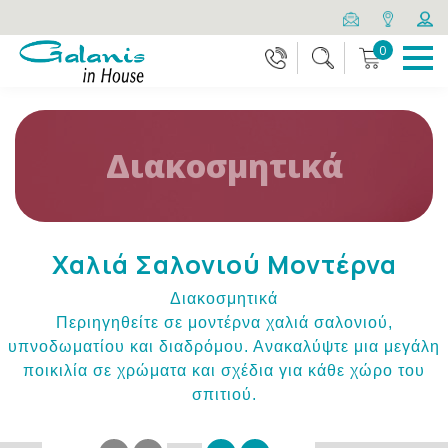
0
Διακοσμητικά
Χαλιά Σαλονιού Μοντέρνα
Διακοσμητικά
Περιηγηθείτε σε μοντέρνα χαλιά σαλονιού,
υπνοδωματίου και διαδρόμου. Ανακαλύψτε μια μεγάλη
ποικιλία σε χρώματα και σχέδια για κάθε χώρο του
σπιτιού.