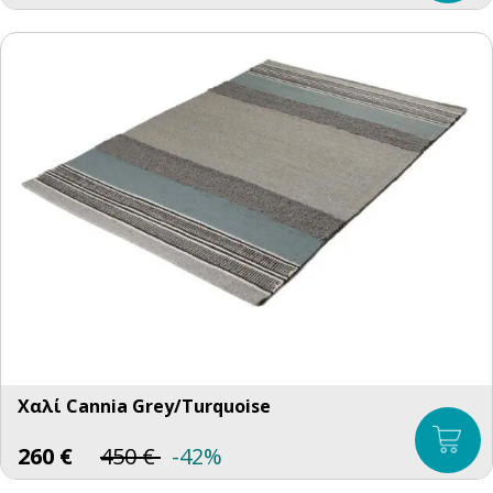
Χαλί Cannia Grey/Turquoise
260
€
450
€
-42%