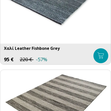
Χαλί Leather Fishbone Grey
95
€
220
€
-57%