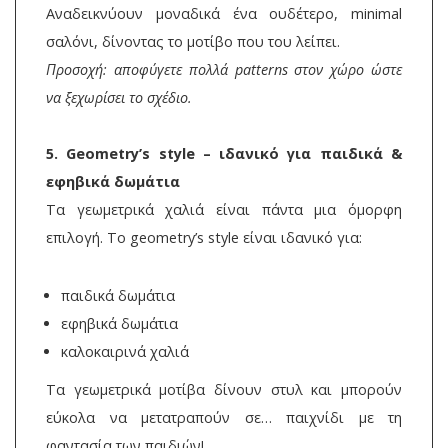
Αναδεικνύουν μοναδικά ένα ουδέτερο, minimal
σαλόνι, δίνοντας το μοτίβο που του λείπει.
Προσοχή: αποφύγετε πολλά patterns στον χώρο ώστε
να ξεχωρίσει το σχέδιο.
5. Geometry’s style – ιδανικό για παιδικά &
εφηβικά δωμάτια
Τα γεωμετρικά χαλιά είναι πάντα μια όμορφη
επιλογή. Το geometry’s style είναι ιδανικό για:
παιδικά δωμάτια
εφηβικά δωμάτια
καλοκαιρινά χαλιά
Τα γεωμετρικά μοτίβα δίνουν στυλ και μπορούν
εύκολα να μετατραπούν σε… παιχνίδι με τη
φαντασία των παιδιών!