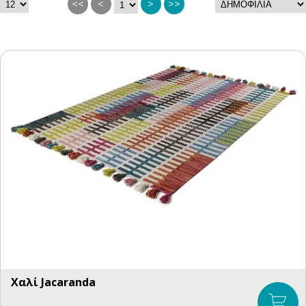
<<
<
>
>>
Χαλί Jacaranda