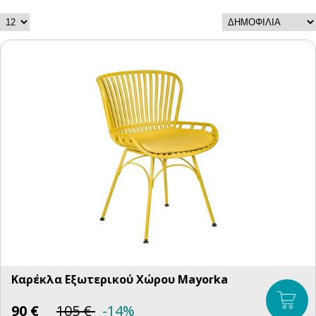
Καρέκλα Εξωτερικού Χώρου Mayorka
90
€
105
€
-14%