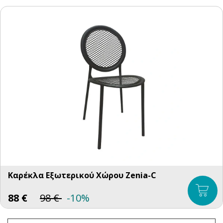
Καρέκλα Εξωτερικού Χώρου Zenia-C
88
€
98
€
-10%