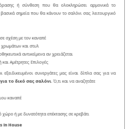
λεόρασης ή σύνθεση που θα ολοκληρώσει αρμονικά το
α βασικά σημεία που θα κάνουν το σαλόνι σας λειτουργικό
σε σχέση με τον καναπέ
 χρωμάτων και στυλ
θηκευτικά αντικείμενα αν χρειάζεται
 και Αμέτρητες Επιλογές
οι εξειδικευμένοι συνεργάτες μας είναι δίπλα σας για να
 για το δικό σας σαλόνι
. Ό,τι και να αναζητάτε
σιου καναπέ
 χώρο ή με δυνατότητα επέκτασης σε κρεβάτι
s In House