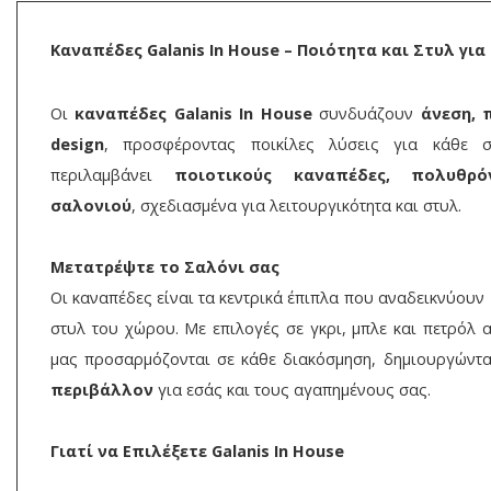
Καναπέδες Galanis In House – Ποιότητα και Στυλ για
Οι
καναπέδες Galanis In House
συνδυάζουν
άνεση, 
design
, προσφέροντας ποικίλες λύσεις για κάθε 
περιλαμβάνει
ποιοτικούς καναπέδες, πολυθρό
σαλονιού
, σχεδιασμένα για λειτουργικότητα και στυλ.
Μετατρέψτε το Σαλόνι σας
Οι καναπέδες είναι τα κεντρικά έπιπλα που αναδεικνύουν
στυλ του χώρου. Με επιλογές σε γκρι, μπλε και πετρόλ 
μας προσαρμόζονται σε κάθε διακόσμηση, δημιουργώντ
περιβάλλον
για εσάς και τους αγαπημένους σας.
Γιατί να Επιλέξετε Galanis In House