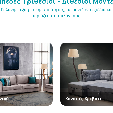
πέδες Τριθέσιοι - Διθέσιοι Μοντ
αλάνης, εξαιρετικής ποιότητας, σε μοντέρνα σχέδια κα
ταιριάζει στο σαλόνι σας.
νιού
Καναπές Κρεβάτι