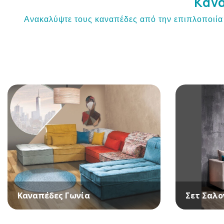
Κανα
Ανακαλύψτε τους καναπέδες από την επιπλοποιία Γ
Καναπέδες Γωνία
Σετ Σαλο