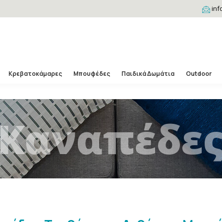
inf
Κρεβατοκάμαρες
Μπουφέδες
Παιδικά Δωμάτια
Outdoor
Καναπέδε