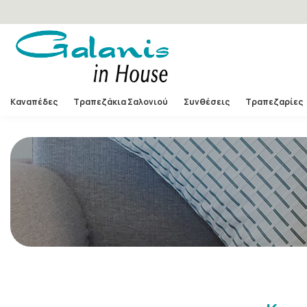
Καναπέδες
Τραπεζάκια Σαλονιού
Συνθέσεις
Τραπεζαρίες