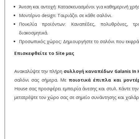
Άνεση και αντοχή: Κατασκευασμένοι για καθημερινή χρή
Μοντέρνο design: Ταιριάζει σε κάθε σαλόνι.
Ποικιλία προϊόντων: Καναπέδες, πολυθρόνες, τρ
διακοσμητικά.
Προσωπικός χώρος: Δημιουργήστε το σαλόνι που εκφράζ
Επισκεφθείτε το Site μας
Ανακαλύψτε την πλήρη
συλλογή καναπέδων Galanis In
σαλόνι σας σήμερα. Με
ποιοτικά έπιπλα και μοντέ
House σας προσφέρει εμπειρία άνεσης και στυλ. Κάντε τη
μετατρέψτε τον χώρο σας σε σημείο συνάντησης και χαλά