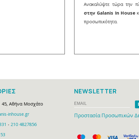
Ανακαλύψτε τώρα την 
στην Galanis In House
κ
προσωπικότητα.
ΡΙΕΣ
NEWSLETTER
Email
Na
 45
,
Αθήνα Μοσχάτο
nis-inhouse.gr
Προστασία Προσωπικών Δ
331
-
210 4827856
153