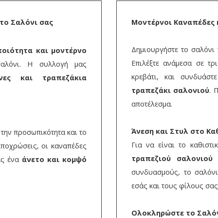
 το Σαλόνι σας
Μοντέρνοι Καναπέδες κ
Δημιουργήστε το σαλόνι
ποιότητα και μοντέρνο
Επιλέξτε ανάμεσα σε τρ
σαλόνι. Η συλλογή μας
κρεβάτι, και συνδυάσ
νες και τραπεζάκια
τραπεζάκι σαλονιού
. 
αποτέλεσμα.
Άνεση και Στυλ στο Κα
 την προσωπικότητα και το
Για να είναι το καθιστι
αποχρώσεις, οι καναπέδες
τραπεζιού σαλονιού
ν
ας ένα
άνετο και κομψό
συνδυασμούς, το σαλόν
εσάς και τους φίλους σας
Ολοκληρώστε το Σαλόν