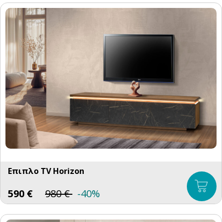
Επιπλο TV Horizon
590
€
980
€
-40%