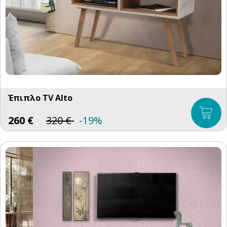
Έπιπλο TV Alto
260
€
320
€
-19%