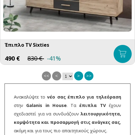
Έπιπλο TV Sixties
490
€
830
€
-41%
<<
<
>
>>
Ανακαλύψτε το
νέο σας έπιπλο για τηλεόραση
στην
Galanis in House
. Τα
έπιπλα TV
έχουν
σχεδιαστεί για να συνδυάζουν
λειτουργικότητα,
κομψότητα και προσαρμογή στις ανάγκες σας
,
ακόμη και για τους πιο απαιτητικούς χώρους.