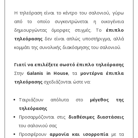
Η τηλεόραση είναι το κέντρο του σαλονιού, γύρω
από το οποίο συγκεντρώνεται η οικογένεια
δημιουργώντας όμορφες στιγμές. Το
έπιπλο
τηλεόρασης
δεν είναι απλώς υποστήριγμα, αλλά
κομμάτι της συνολικής διακόσμησης του σαλονιού.
Γιατί να επιλέξετε σωστό έπιπλο τηλεόρασης
Στην
Galanis in House
, τα
μοντέρνα έπιπλα
τηλεόρασης
σχεδιάζονται ώστε να:
Ταιριάζουν απόλυτα στο
μέγεθος της
τηλεόρασης
Προσαρμόζονται στις
διαθέσιμες διαστάσεις
του σαλονιού σας
Προσφέρουν
αρμονία και ισορροπία
με τα