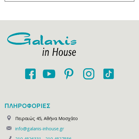
ΠΛΗΡΟΦΟΡΙΕΣ
Πειραιώς 45
,
Αθήνα Μοσχάτο
info@galanis-inhouse.gr
210 4826331
-
210 4827856