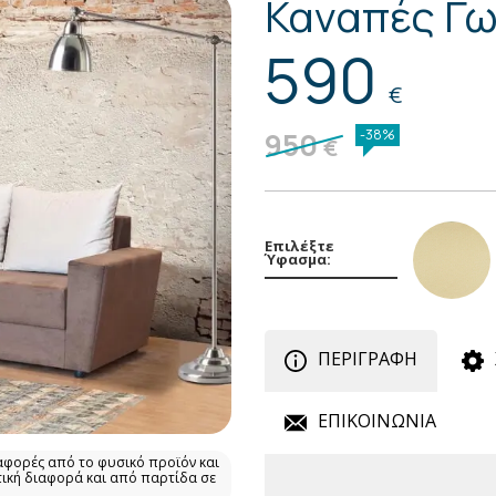
Καναπές Γω
590
€
950
-38%
€
Επιλέξτε
Ύφασμα:
ΠΕΡΙΓΡΑΦΗ
ΕΠΙΚΟΙΝΩΝΙΑ
αφορές από το φυσικό προϊόν και
τική διαφορά και από παρτίδα σε