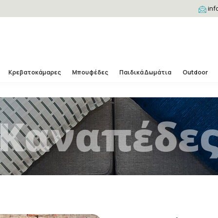
inf
Κρεβατοκάμαρες
Μπουφέδες
Παιδικά Δωμάτια
Outdoor
Καναπέδε