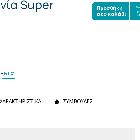
νία Super
Προσθήκη
στο καλάθι
Jet 21
ΧΑΡΑΚΤΗΡΙΣΤΙΚΑ
ΣΥΜΒΟΥΛΕΣ