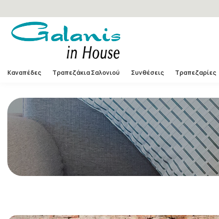
Καναπέδες
Τραπεζάκια Σαλονιού
Συνθέσεις
Τραπεζαρίες