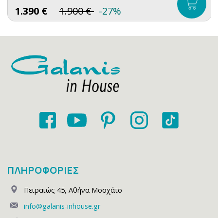
1.390
€
1.900
€
-27%
ΠΛΗΡΟΦΟΡΙΕΣ
Πειραιώς 45
,
Αθήνα Μοσχάτο
info@galanis-inhouse.gr