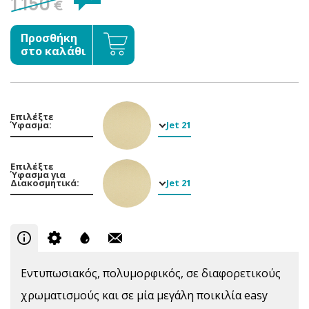
1.150
€
Προσθήκη
στο καλάθι
Επιλέξτε
Ύφασμα:
Jet 21
Επιλέξτε
Ύφασμα για
Διακοσμητικά:
Jet 21
Εντυπωσιακός, πολυμορφικός, σε διαφορετικούς
χρωματισμούς και σε μία μεγάλη ποικιλία easy