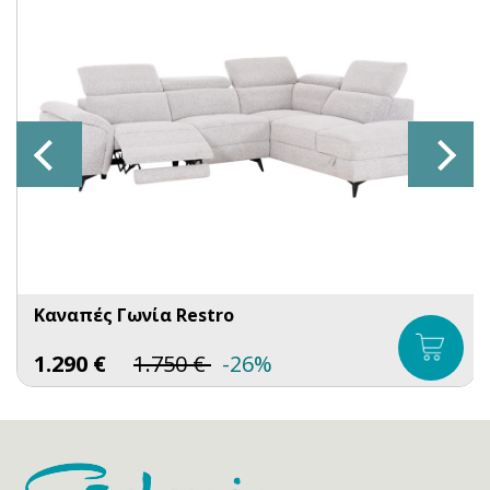
Καναπές Γωνία Restro
1.290
€
1.750
€
-26%