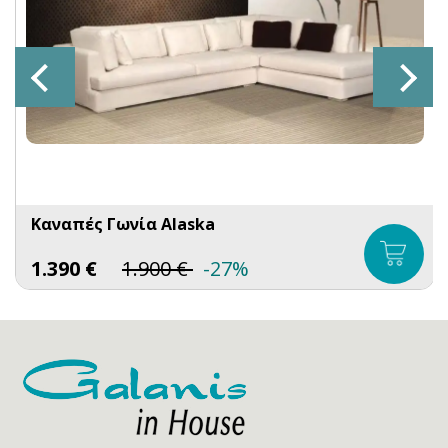
Καναπές Γωνία Alaska
1.390
€
1.900
€
-27%