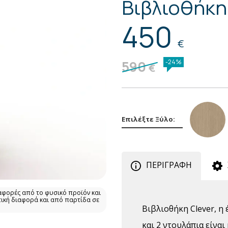
Βιβλιοθήκη
450
€
590
-24%
€
Επιλέξτε Ξύλο:
ΠΕΡΙΓΡΑΦΗ
αφορές από το φυσικό προϊόν και
τική διαφορά και από παρτίδα σε
Βιβλιοθήκη Clever, η
και 2 ντουλάπια είναι