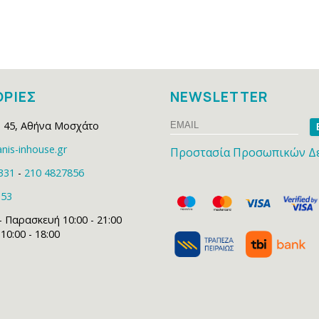
ΡΙΕΣ
NEWSLETTER
Email
Na
 45
,
Αθήνα Μοσχάτο
nis-inhouse.gr
Προστασία Προσωπικών Δ
331
-
210 4827856
153
- Παρασκευή 10:00 - 21:00
0:00 - 18:00