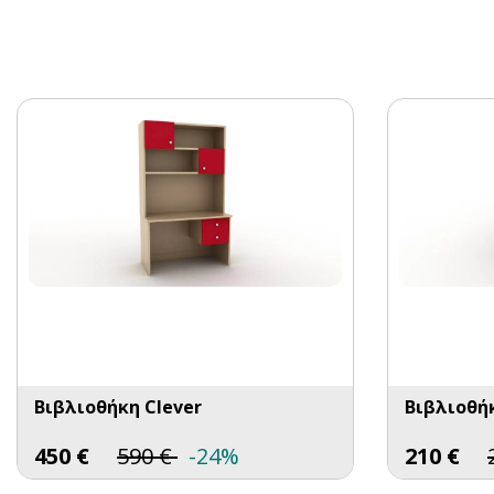
Βιβλιοθήκη Clever
Βιβλιοθήκ
450
€
590
€
-24%
210
€