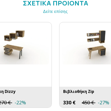
ΣΧΕΤΙΚΑ ΠΡΟΙΟΝΤΑ
Δείτε επίσης
η Dizzy
Βιβλιοθήκη Zip
270
€
-22%
330
€
450
€
-27%