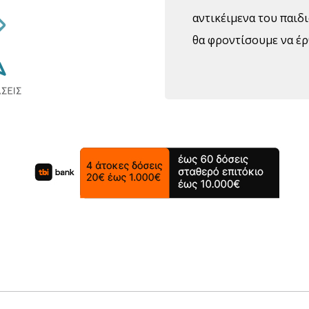
αντικέιμενα του παιδι
θα φροντίσουμε να έρ