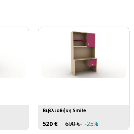
Βιβλιοθήκη Smile
520
€
690
€
-25%