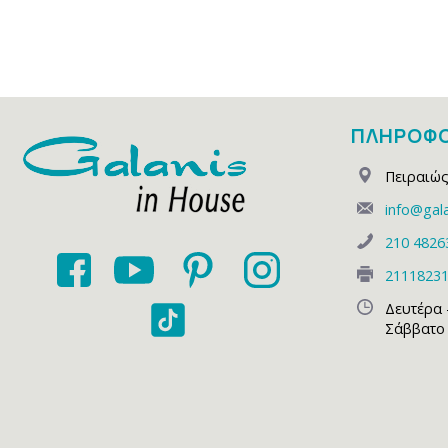
ΠΛΗΡΟΦΟ
Πειραιώς
info@gala
210 4826
2111823
Δευτέρα 
Σάββατο 1