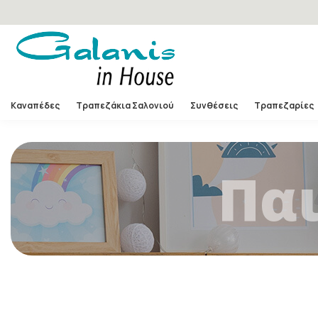
Καναπέδες
Τραπεζάκια Σαλονιού
Συνθέσεις
Τραπεζαρίες
Πα