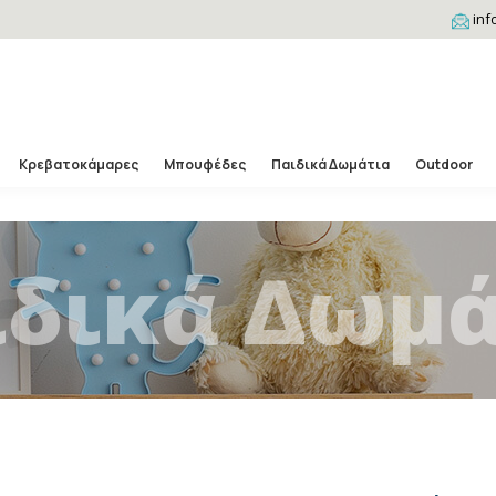
inf
Κρεβατοκάμαρες
Μπουφέδες
Παιδικά Δωμάτια
Outdoor
ιδικά Δωμά