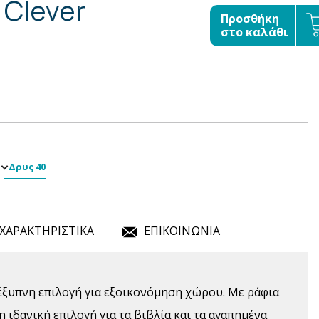
 Clever
Προσθήκη
στο καλάθι
Δρυς 40
ΧΑΡΑΚΤΗΡΙΣΤΙΚΑ
ΕΠΙΚΟΙΝΩΝΙΑ
 έξυπνη επιλογή για εξοικονόμηση χώρου. Με ράφια
 η ιδανική επιλογή για τα βιβλία και τα αγαπημένα