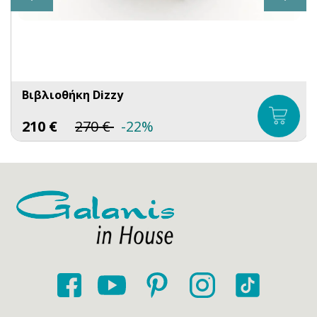
Βιβλιοθήκη Dizzy
210
€
270
€
-22%