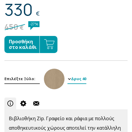
330
€
450
-27%
€
Προσθήκη
στο καλάθι
Επιλέξτε Ξύλο:
Δρυς 40
Βιβλιοθήκη Zip. Γραφείο και ράφια με πολλούς
αποθηκευτικούς χώρους αποτελεί την κατάλληλη