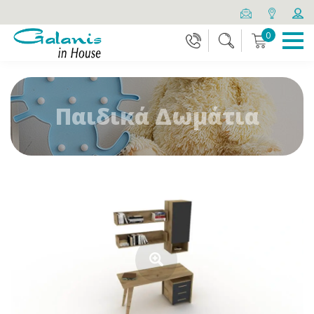
0
Παιδικά Δωμάτια