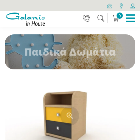
0
Παιδικά Δωμάτια