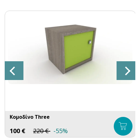
Κομοδίνο Three
100
€
220
€
-55%