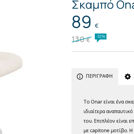
Σκαμπό On
89
€
130
-32%
€
ΠΕΡΙΓΡΑΦΗ
Το Onar είναι ένα σκα
ιδιαίτερα αναπαυτικό
του. Επιπλέον είναι 
με capitone μοτίβο. 