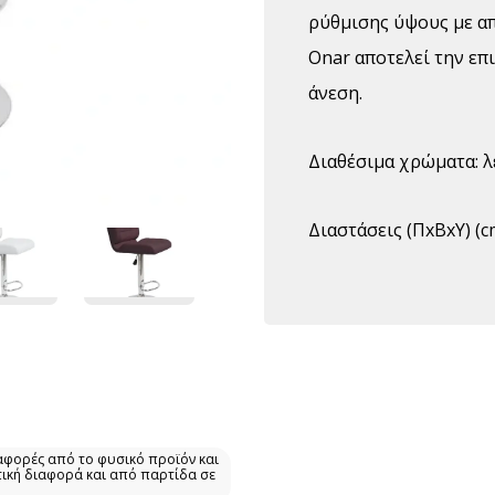
ρύθμισης ύψους με απ
Onar αποτελεί την επ
άνεση.
Διαθέσιμα χρώματα: λε
Διαστάσεις (ΠxBxΥ) (cm
αφορές από το φυσικό προϊόν και
τική διαφορά και από παρτίδα σε