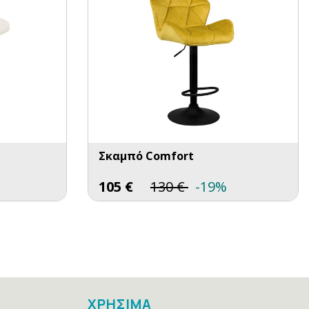
Σκαμπό Comfort
105
€
130
€
-19%
ΧΡΗΣΙΜΑ