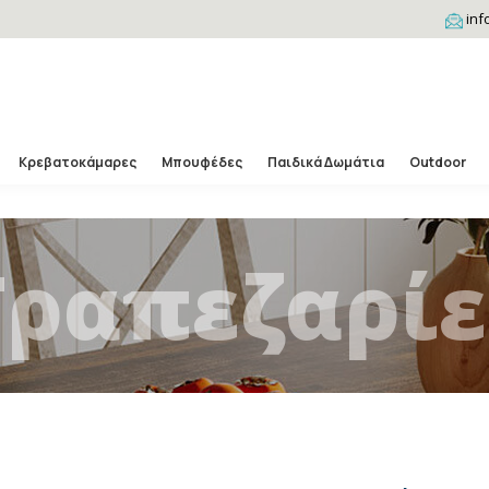
inf
Κρεβατοκάμαρες
Μπουφέδες
Παιδικά Δωμάτια
Outdoor
Τραπεζαρίε