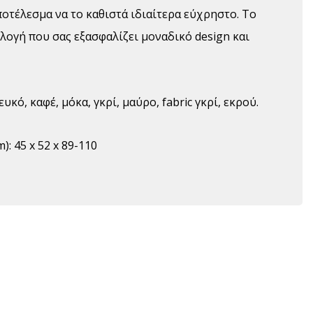
οτέλεσμα να το καθιστά ιδιαίτερα εύχρηστο. Το
ιλογή που σας εξασφαλίζει μοναδικό design και
υκό, καφέ, μόκα, γκρί, μαύρο, fabric γκρί, εκρού.
): 45 x 52 x 89-110