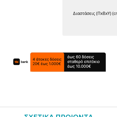
Διαστάσεις (ΠxBxΥ) (cm
ΣΧΕΤΙΚΑ ΠΡΟΙΟΝΤΑ