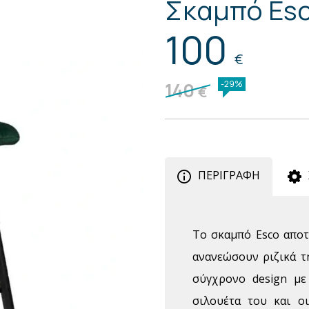
Σκαμπό Es
100
€
140
-29%
€
ΠΕΡΙΓΡΑΦΗ
Το σκαμπό Esco αποτ
ανανεώσουν ριζικά τ
σύγχρονο design με
σιλουέτα του και ο