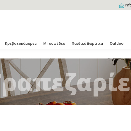
inf
Κρεβατοκάμαρες
Μπουφέδες
Παιδικά Δωμάτια
Outdoor
Τραπεζαρίε