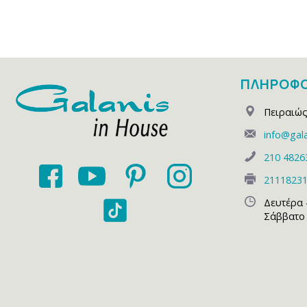
ΠΛΗΡΟΦΟ
Πειραιώς
info@gala
210 4826
2111823
Δευτέρα 
Σάββατο 1