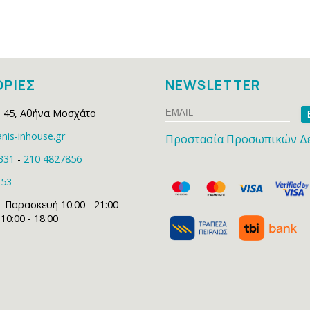
ΡΙΕΣ
NEWSLETTER
Email
Na
 45
,
Αθήνα Μοσχάτο
nis-inhouse.gr
Προστασία Προσωπικών Δ
331
-
210 4827856
153
- Παρασκευή 10:00 - 21:00
0:00 - 18:00