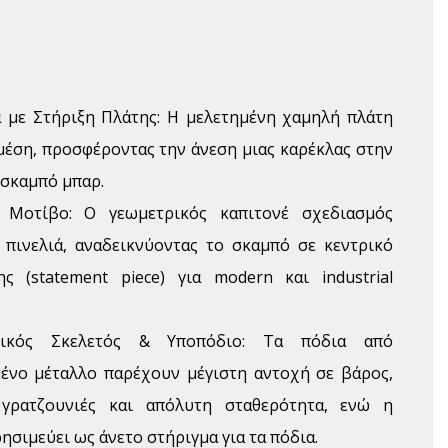
α με Στήριξη Πλάτης: Η μελετημένη χαμηλή πλάτη
μέση, προσφέροντας την άνεση μιας καρέκλας στην
 σκαμπό μπαρ.
 Μοτίβο: Ο γεωμετρικός καπιτονέ σχεδιασμός
y πινελιά, αναδεικνύοντας το σκαμπό σε κεντρικό
ς (statement piece) για modern και industrial
λικός Σκελετός & Υποπόδιο: Τα πόδια από
ένο μέταλλο παρέχουν μέγιστη αντοχή σε βάρος,
γρατζουνιές και απόλυτη σταθερότητα, ενώ η
ησιμεύει ως άνετο στήριγμα για τα πόδια.