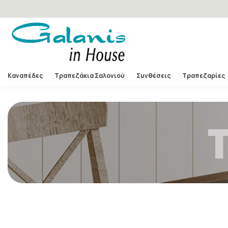
Καναπέδες
Τραπεζάκια Σαλονιού
Συνθέσεις
Τραπεζαρίες