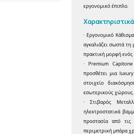
εργονομικό έπιπλο.
Χαρακτηριστικά
· Εργονομικό Κάθισμ
αγκαλιάζει σωστά τη 
πρακτική μορφή ενός
· Premium Capitone
προσθέτει μια luxur
στοιχείο διακόσμηση
εσωτερικούς χώρους.
· Στιβαρός Μεταλ
ηλεκτροστατικά βαμμ
προστασία από τις 
περιμετρική μπάρα χρ