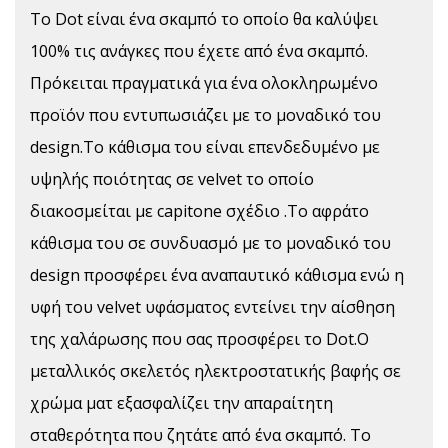
Το Dot είναι ένα σκαμπό το οποίο θα καλύψει
100% τις ανάγκες που έχετε από ένα σκαμπό.
Πρόκειται πραγματικά για ένα ολοκληρωμένο
προϊόν που εντυπωσιάζει με το μοναδικό του
design.Tο κάθισμα του είναι επενδεδυμένο με
υψηλής ποιότητας σε velvet το οποίο
διακοσμείται με capitone σχέδιο .Το αφράτο
κάθισμα του σε συνδυασμό με το μοναδικό του
design προσφέρει ένα αναπαυτικό κάθισμα ενώ η
υφή του velvet υφάσματος εντείνει την αίσθηση
της χαλάρωσης που σας προσφέρει το Dot.Ο
μεταλλικός σκελετός ηλεκτροστατικής βαφής σε
χρώμα ματ εξασφαλίζει την απαραίτητη
σταθερότητα που ζητάτε από ένα σκαμπό. Το