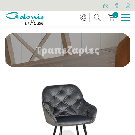
0
Τραπεζαρίες