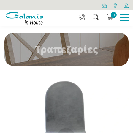
0
Τραπεζαρίες