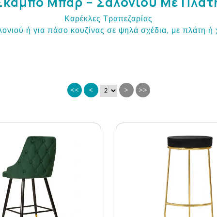
Σκαμπό Μπαρ – Σαλονιού Με Πλάτ
Καρέκλες Τραπεζαρίας
ιού ή για πάσο κουζίνας σε ψηλά σχέδια, με πλάτη ή χ
<<
<
>
>>