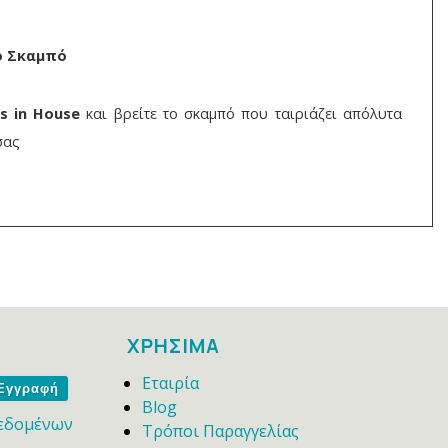
ό Σκαμπό
is in House
και βρείτε το σκαμπό που ταιριάζει απόλυτα
σας
ΧΡΗΣΙΜΑ
Εταιρία
me
Blog
εδομένων
Τρόποι Παραγγελίας