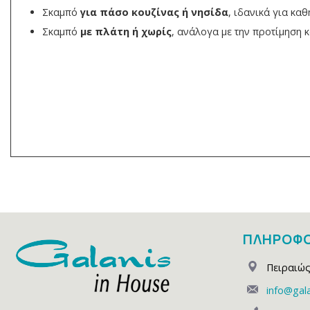
Σκαμπό
για πάσο κουζίνας ή νησίδα
, ιδανικά για κα
Σκαμπό
με πλάτη ή χωρίς
, ανάλογα με την προτίμηση κ
ΠΛΗΡΟΦΟ
Πειραιώς
info@gala