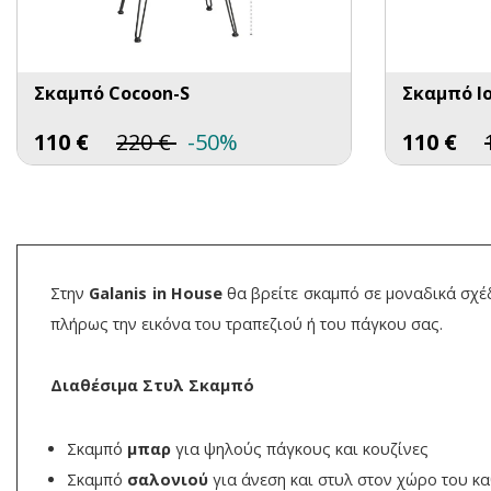
Σκαμπό Cocoon-S
Σκαμπό Io
110
€
220
€
-50%
110
€
Στην
Galanis in House
θα βρείτε σκαμπό σε μοναδικά σχέ
πλήρως την εικόνα του τραπεζιού ή του πάγκου σας.
Διαθέσιμα Στυλ Σκαμπό
Σκαμπό
μπαρ
για ψηλούς πάγκους και κουζίνες
Σκαμπό
σαλονιού
για άνεση και στυλ στον χώρο του κα