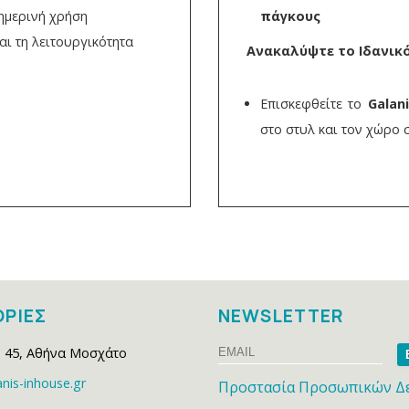
θημερινή χρήση
πάγκους
αι τη λειτουργικότητα
Ανακαλύψτε το Ιδανικ
Επισκεφθείτε το
Galan
στο στυλ και τον χώρο 
ΡΙΕΣ
NEWSLETTER
Email
Na
 45
,
Αθήνα Μοσχάτο
nis-inhouse.gr
Προστασία Προσωπικών Δ