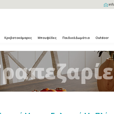
inf
Κρεβατοκάμαρες
Μπουφέδες
Παιδικά Δωμάτια
Outdoor
Τραπεζαρίε