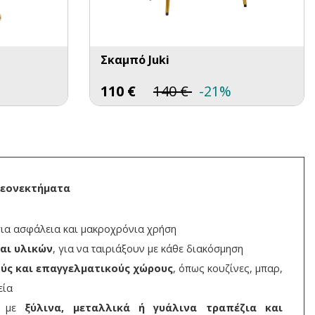
Σκαμπό Juki
110
€
140
€
-21%
λεονεκτήματα
ια ασφάλεια και μακροχρόνια χρήση
αι υλικών
, για να ταιριάξουν με κάθε διακόσμηση
ούς και επαγγελματικούς χώρους
, όπως κουζίνες, μπαρ,
εία
α με
ξύλινα, μεταλλικά ή γυάλινα τραπέζια και