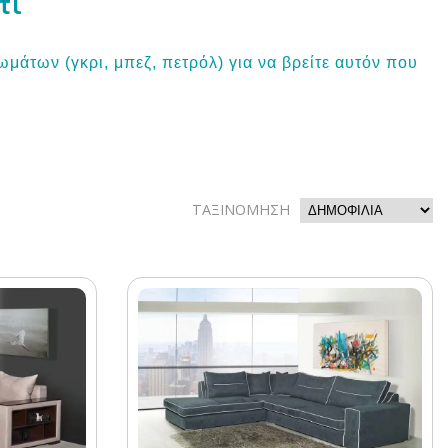
τι
ωμάτων (γκρι, μπεζ, πετρόλ) για να βρείτε αυτόν που
ΤΑΞΙΝΟΜΗΣΗ