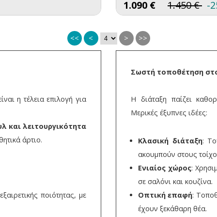
1.090
€
1.450
€
-
<<
<
>
>>
Σωστή τοποθέτηση στ
ίναι η τέλεια επιλογή για
Η διάταξη παίζει καθορ
Μερικές έξυπνες ιδέες:
υλ και λειτουργικότητα
θητικά άρτιο.
Κλασική διάταξη
: Τ
ακουμπούν στους τοίχο
Ενιαίος χώρος
: Χρησι
σε σαλόνι και κουζίνα.
εξαιρετικής ποιότητας, με
Οπτική επαφή
: Τοποθ
έχουν ξεκάθαρη θέα.