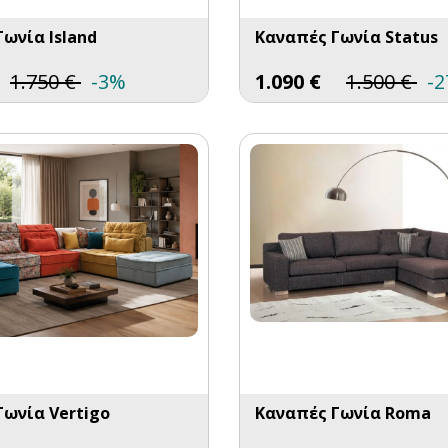
ωνία Island
Καναπές Γωνία Status
1.750
€
-3%
1.090
€
1.500
€
-
Γωνία Vertigo
Καναπές Γωνία Roma