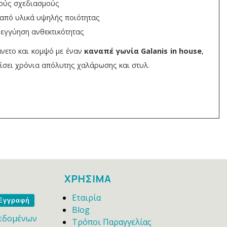
κούς σχεδιασμούς
 από υλικά υψηλής ποιότητας
 εγγύηση ανθεκτικότητας
άνετο και κομψό με έναν
καναπέ γωνία Galanis in house
,
ίσει χρόνια απόλυτης χαλάρωσης και στυλ.
ΧΡΗΣΙΜΑ
Εταιρία
me
Blog
εδομένων
Τρόποι Παραγγελίας