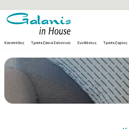
Καναπέδες
Τραπεζάκια Σαλονιού
Συνθέσεις
Τραπεζαρίες