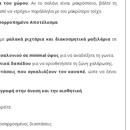
α του χώρου
: Αν το σαλόνι είναι μακρόστενο, βάλτε τη
πέ να «τρέχει» παράλληλα με τον μακρύτερο τοίχο.
 Ισορροπημένο Αποτέλεσμα
 με
μαλακά ριχτάρια και διακοσμητικά μαξιλάρια
σε
 σαλονιού σε minimal ύφος
για να αναδείξετε τη γωνία.
τικά δαπέδου
για να οριοθετήσετε τη ζώνη χαλάρωσης.
στάσεις που αγκαλιάζουν τον καναπέ
, ώστε να δένει
πογραφή στην άνεση και την αισθητική
ρείτε:
οσαρμοσμένες διαστάσεις