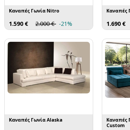
Καναπές Γωνία Nitro
Καναπές Γ
1.590
€
2.000
€
-21%
1.690
€
Καναπές Γωνία Alaska
Καναπές 
Custom