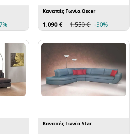
Καναπές Γωνία Oscar
27%
1.090
€
1.550
€
-30%
Καναπές Γωνία Star