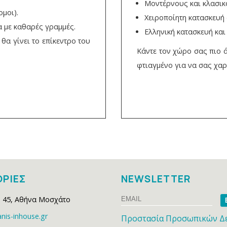
Μοντέρνους και κλασι
μοι).
Χειροποίητη κατασκευή
α με καθαρές γραμμές.
Ελληνική κατασκευή και
θα γίνει το επίκεντρο του
Κάντε τον χώρο σας πιο 
φτιαγμένο για να σας χαρ
ΡΙΕΣ
NEWSLETTER
Email
Na
 45
,
Αθήνα Μοσχάτο
nis-inhouse.gr
Προστασία Προσωπικών Δ