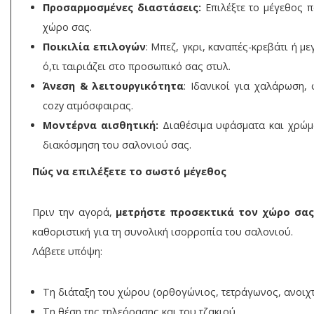
Προσαρμοσμένες διαστάσεις:
Επιλέξτε το μέγεθος π
χώρο σας.
Ποικιλία επιλογών
: Μπεζ, γκρι, καναπές-κρεβάτι ή μ
ό,τι ταιριάζει στο προσωπικό σας στυλ.
Άνεση & λειτουργικότητα
: Ιδανικοί για χαλάρωση, 
cozy ατμόσφαιρας.
Μοντέρνα αισθητική:
Διαθέσιμα υφάσματα και χρώμ
διακόσμηση του σαλονιού σας.
Πώς να επιλέξετε το σωστό μέγεθος
Πριν την αγορά,
μετρήστε προσεκτικά τον χώρο σας
καθοριστική για τη συνολική ισορροπία του σαλονιού.
Λάβετε υπόψη:
Τη διάταξη του χώρου (ορθογώνιος, τετράγωνος, ανοιχτ
Τη θέση της τηλεόρασης και του τζακιού.