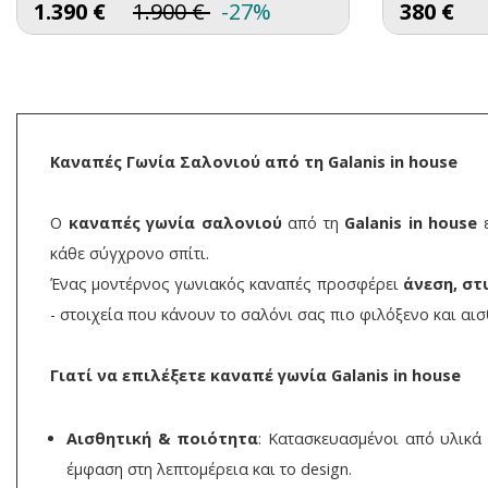
1.390
€
1.900
€
-27%
380
€
Καναπές Γωνία Σαλονιού από τη Galanis in house
Ο
καναπές γωνία σαλονιού
από τη
Galanis in house
ε
κάθε σύγχρονο σπίτι.
Ένας μοντέρνος γωνιακός καναπές προσφέρει
άνεση, στ
- στοιχεία που κάνουν το σαλόνι σας πιο φιλόξενο και αισ
Γιατί να επιλέξετε καναπέ γωνία Galanis in house
Αισθητική & ποιότητα
: Κατασκευασμένοι από υλικά 
έμφαση στη λεπτομέρεια και το design.