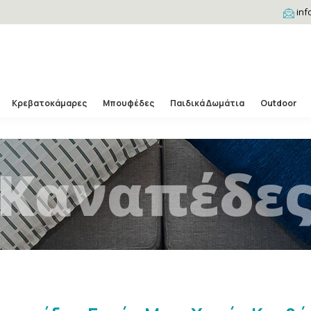
inf
Κρεβατοκάμαρες
Μπουφέδες
Παιδικά Δωμάτια
Outdoor
Καναπέδε